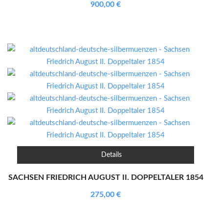
900,00
€
Details
SACHSEN FRIEDRICH AUGUST II. DOPPELTALER 1854
275,00
€