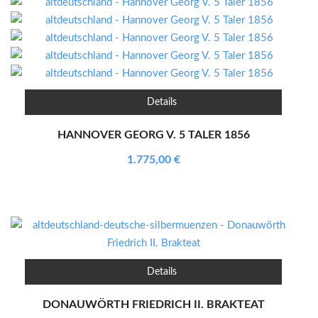
Details
HANNOVER GEORG V. 5 TALER 1856
1.775,00
€
Details
DONAUWÖRTH FRIEDRICH II. BRAKTEAT