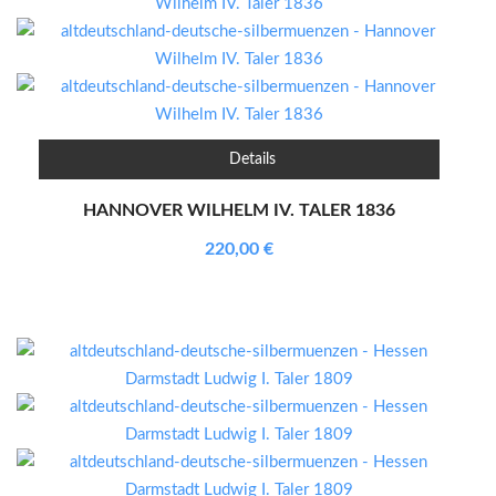
Details
HANNOVER WILHELM IV. TALER 1836
220,00
€