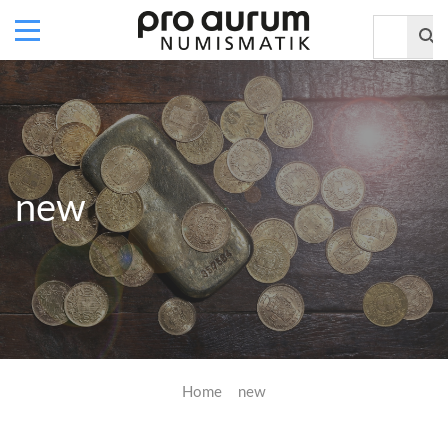
new
Home
new