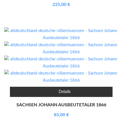
225,00
€
Details
SACHSEN JOHANN AUSBEUTETALER 1866
85,00
€