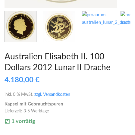
Australien Elisabeth II. 100
Dollars 2012 Lunar II Drache
4.180,00
€
inkl. 0 % MwSt.
zzgl. Versandkosten
Kapsel mit Gebrauchtspuren
Lieferzeit:
3-5 Werktage
1 vorrätig