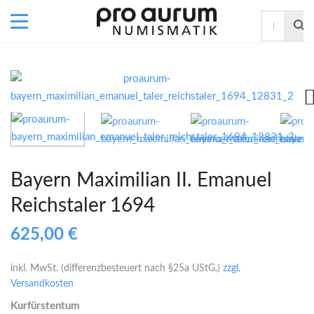
Bayern Maximilian II. Emanuel
Reichstaler 1694
625,00
€
inkl. MwSt. (differenzbesteuert nach §25a UStG.)
zzgl.
Versandkosten
Kurfürstentum