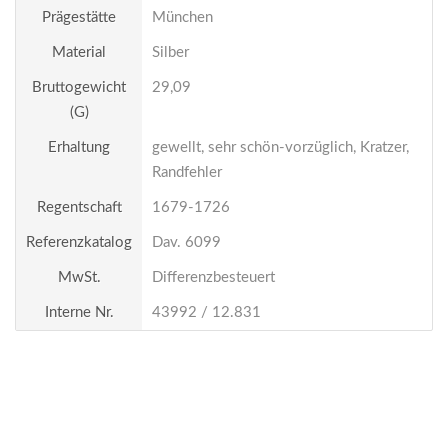
Prägestätte
München
Material
Silber
Bruttogewicht
29,09
(g)
Erhaltung
gewellt, sehr schön-vorzüglich, Kratzer,
Randfehler
Regentschaft
1679-1726
Referenzkatalog
Dav. 6099
MwSt.
Differenzbesteuert
Interne Nr.
43992 / 12.831