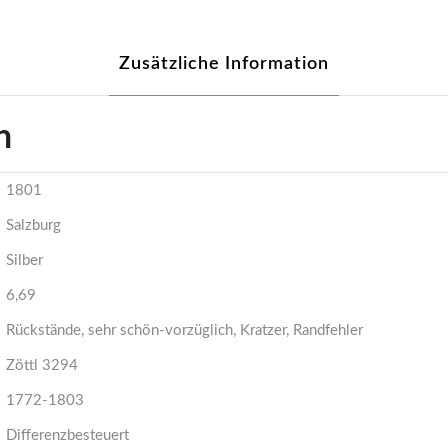
Zusätzliche Information
n
1801
Salzburg
Silber
6,69
Rückstände, sehr schön-vorzüglich, Kratzer, Randfehler
Zöttl 3294
1772-1803
Differenzbesteuert