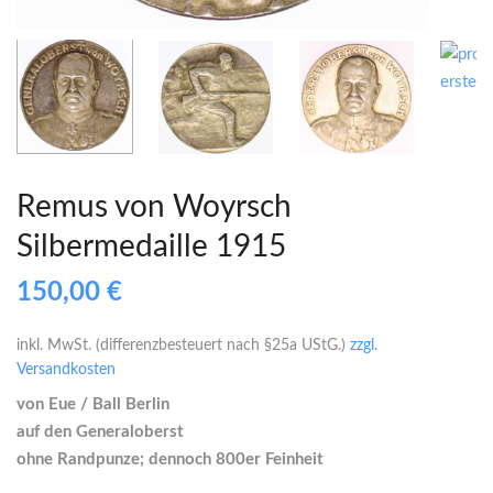
Remus von Woyrsch
Silbermedaille 1915
150,00
€
inkl. MwSt. (differenzbesteuert nach §25a UStG.)
zzgl.
Versandkosten
von Eue / Ball Berlin
auf den Generaloberst
ohne Randpunze; dennoch 800er Feinheit