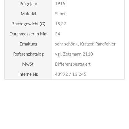
Prägejahr
1915
Material
Silber
Bruttogewicht (g)
15,37
Durchmesser In Mm
34
Erhaltung
sehr schön+, Kratzer, Randfehler
Referenzkatalog
vgl. Zetzmann 2110
MwSt.
Differenzbesteuert
Interne Nr.
43992 / 13.245