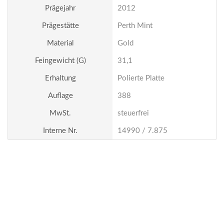
Prägejahr
2012
Prägestätte
Perth Mint
Material
Gold
Feingewicht (g)
31,1
Erhaltung
Polierte Platte
Auflage
388
MwSt.
steuerfrei
Interne Nr.
14990 / 7.875