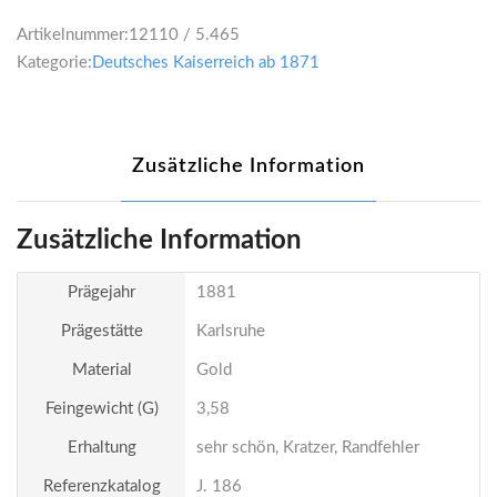
Artikelnummer:
12110 / 5.465
Kategorie:
Deutsches Kaiserreich ab 1871
Zusätzliche Information
Zusätzliche Information
Prägejahr
1881
Prägestätte
Karlsruhe
Material
Gold
Feingewicht (g)
3,58
Erhaltung
sehr schön, Kratzer, Randfehler
Referenzkatalog
J. 186