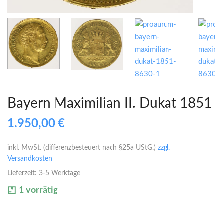
Bayern Maximilian II. Dukat 1851
1.950,00
€
inkl. MwSt. (differenzbesteuert nach §25a UStG.)
zzgl.
Versandkosten
Lieferzeit:
3-5 Werktage
1 vorrätig