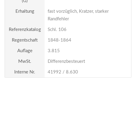
(g)
Erhaltung
fast vorzüglich, Kratzer, starker
Randfehler
Referenzkatalog
Schl. 106
Regentschaft
1848-1864
Auflage
3.815
MwSt.
Differenzbesteuert
Interne Nr.
41992 / 8.630