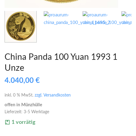
China Panda 100 Yuan 1993 1
Unze
4.040,00
€
inkl. 0 % MwSt.
zzgl. Versandkosten
offen in Münzhülle
Lieferzeit:
3-5 Werktage
1 vorrätig