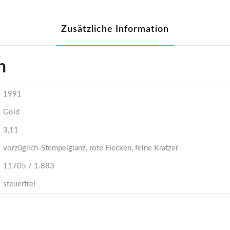
Zusätzliche Information
n
1991
Gold
3,11
vorzüglich-Stempelglanz, rote Flecken, feine Kratzer
11705 / 1.883
steuerfrei