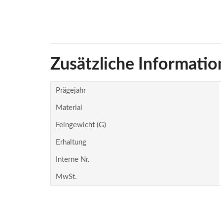
Zusätzliche Informatio
Prägejahr
Material
Feingewicht (g)
Erhaltung
Interne Nr.
MwSt.