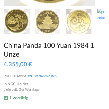
China Panda 100 Yuan 1984 1
Unze
4.355,00
€
inkl. 0 % MwSt.
zzgl. Versandkosten
in NGC Holder
Lieferzeit:
3-5 Werktage
1 vorrätig