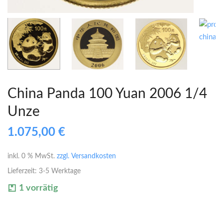
China Panda 100 Yuan 2006 1/4
Unze
1.075,00
€
inkl. 0 % MwSt.
zzgl. Versandkosten
Lieferzeit:
3-5 Werktage
1 vorrätig