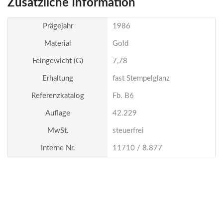
Zusätzliche Information
Prägejahr
1986
Material
Gold
Feingewicht (g)
7,78
Erhaltung
fast Stempelglanz
Referenzkatalog
Fb. B6
Auflage
42.229
MwSt.
steuerfrei
Interne Nr.
11710 / 8.877