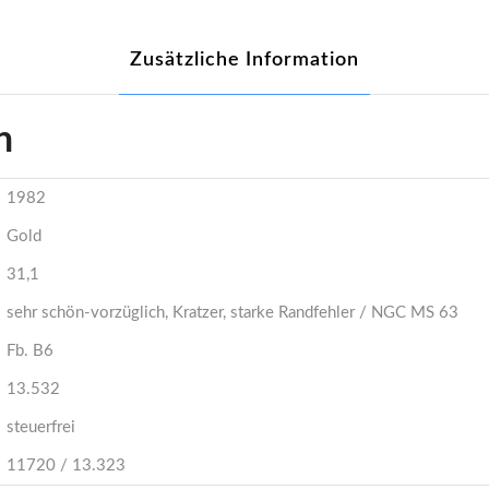
Zusätzliche Information
n
1982
Gold
31,1
sehr schön-vorzüglich, Kratzer, starke Randfehler / NGC MS 63
Fb. B6
13.532
steuerfrei
11720 / 13.323