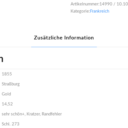
Artikelnummer:
14990 / 10.1
Kategorie:
Frankreich
Zusätzliche Information
n
1855
Straßburg
Gold
14,52
sehr schön+, Kratzer, Randfehler
Schl. 273