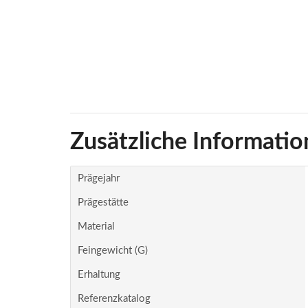
Zusätzliche Informatio
Prägejahr
Prägestätte
Material
Feingewicht (g)
Erhaltung
Referenzkatalog