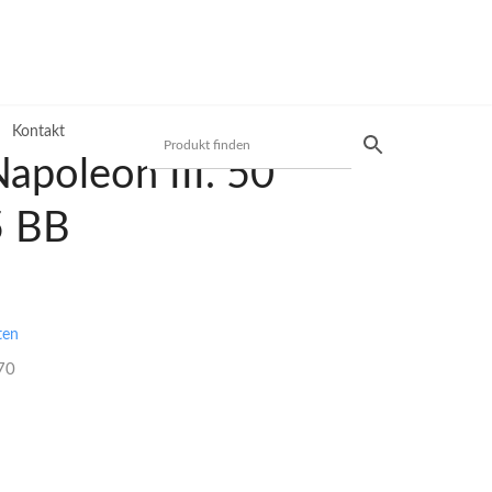
Kontakt
apoleon III. 50
5 BB
Produktsuche
Preisliste
ten
Mit unserer Preisliste schnell das gewünschte
70
Produkt finden. Nutzen Sie die einfache und
schnelle Filtermöglichkeit.