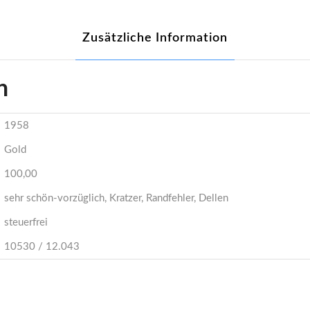
Zusätzliche Information
n
1958
Gold
100,00
sehr schön-vorzüglich, Kratzer, Randfehler, Dellen
steuerfrei
10530 / 12.043