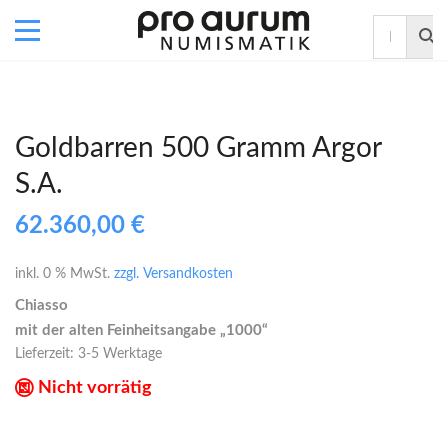
Goldbarren 500 Gramm Argor
S.A.
62.360,00
€
inkl. 0 % MwSt.
zzgl. Versandkosten
Chiasso
mit der alten Feinheitsangabe „1000“
Lieferzeit:
3-5 Werktage
Nicht vorrätig