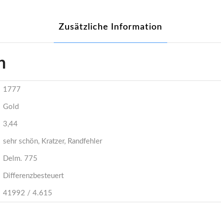
Zusätzliche Information
n
1777
Gold
3,44
sehr schön, Kratzer, Randfehler
Delm. 775
Differenzbesteuert
41992 / 4.615