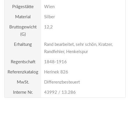
Prägestätte
Wien
Material
Silber
Bruttogewicht
12,2
(g)
Erhaltung
Rand bearbeitet, sehr schön, Kratzer,
Randfehler, Henkelspur
Regentschaft
1848-1916
Referenzkatalog
Herinek 826
MwSt.
Differenzbesteuert
Interne Nr.
43992 / 13.286