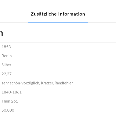
Zusätzliche Information
n
1853
Berlin
Silber
22,27
sehr schön-vorzüglich, Kratzer, Randfehler
1840-1861
Thun 261
50.000