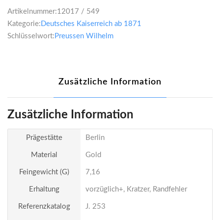
Artikelnummer:
12017 / 549
Kategorie:
Deutsches Kaiserreich ab 1871
Schlüsselwort:
Preussen Wilhelm
Zusätzliche Information
Zusätzliche Information
Prägestätte
Berlin
Material
Gold
Feingewicht (g)
7,16
Erhaltung
vorzüglich+, Kratzer, Randfehler
Referenzkatalog
J. 253