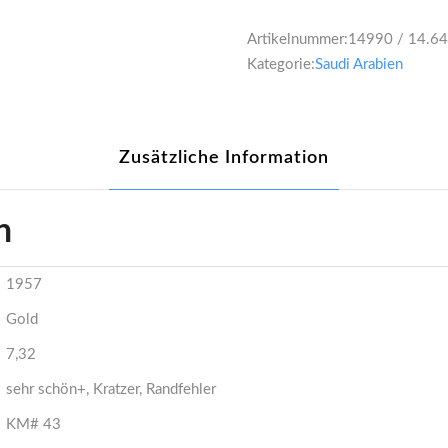
Artikelnummer:
14990 / 14.6
Kategorie:
Saudi Arabien
Zusätzliche Information
n
1957
Gold
7,32
sehr schön+, Kratzer, Randfehler
KM# 43