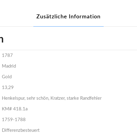
Zusätzliche Information
n
1787
Madrid
Gold
13,29
Henkelspur, sehr schön, Kratzer, starke Randfehler
KM# 418.1a
1759-1788
Differenzbesteuert