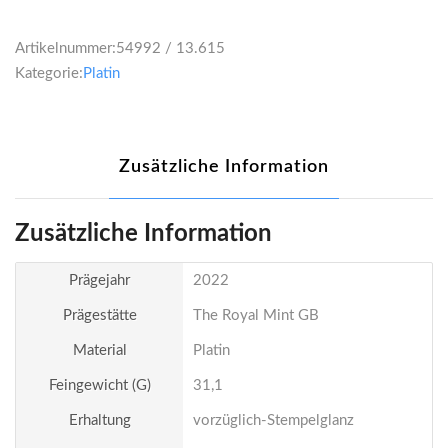
Artikelnummer:
54992 / 13.615
Kategorie:
Platin
Zusätzliche Information
Zusätzliche Information
Prägejahr
2022
Prägestätte
The Royal Mint GB
Material
Platin
Feingewicht (g)
31,1
Erhaltung
vorzüglich-Stempelglanz