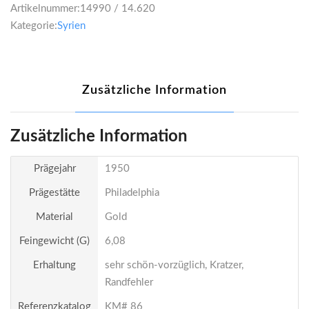
Artikelnummer:
14990 / 14.620
Kategorie:
Syrien
Zusätzliche Information
Zusätzliche Information
Prägejahr
1950
Prägestätte
Philadelphia
Material
Gold
Feingewicht (g)
6,08
Erhaltung
sehr schön-vorzüglich, Kratzer,
Randfehler
Referenzkatalog
KM# 86