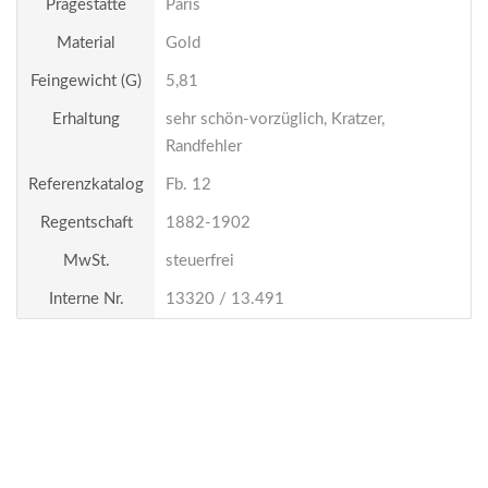
Prägestätte
Paris
Material
Gold
Feingewicht (g)
5,81
Erhaltung
sehr schön-vorzüglich, Kratzer,
Randfehler
Referenzkatalog
Fb. 12
Regentschaft
1882-1902
MwSt.
steuerfrei
Interne Nr.
13320 / 13.491