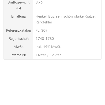
Bruttogewicht
3,76
(g)
Erhaltung
Henkel, Bug, sehr schön, starke Kratzer,
Randfehler
Referenzkatalog
Fb. 309
Regentschaft
1740-1780
MwSt.
inkl. 19% MwSt.
Interne Nr.
14992 / 12.797