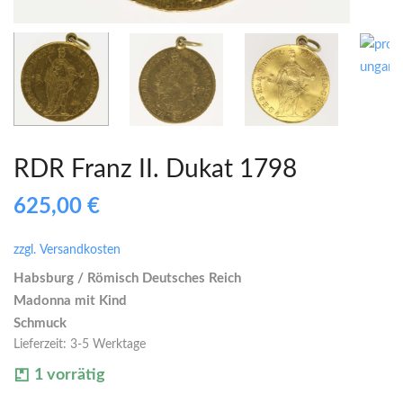
RDR Franz II. Dukat 1798
625,00
€
zzgl. Versandkosten
Habsburg / Römisch Deutsches Reich
Madonna mit Kind
Schmuck
Lieferzeit:
3-5 Werktage
1 vorrätig