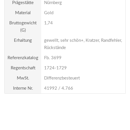
Prägestätte
Nürnberg
Material
Gold
Bruttogewicht
1,74
(g)
Erhaltung
gewellt, sehr schön+, Kratzer, Randfehler,
Rückstände
Referenzkatalog
Fb. 3699
Regentschaft
1724-1729
MwSt.
Differenzbesteuert
Interne Nr.
41992 / 4.766