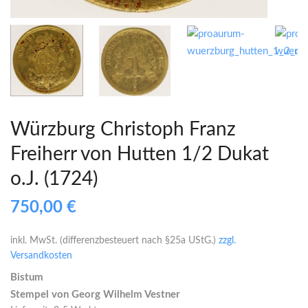
Würzburg Christoph Franz
Freiherr von Hutten 1/2 Dukat
o.J. (1724)
750,00
€
inkl. MwSt. (differenzbesteuert nach §25a UStG.)
zzgl.
Versandkosten
Bistum
Stempel von
Georg Wilhelm Vestner