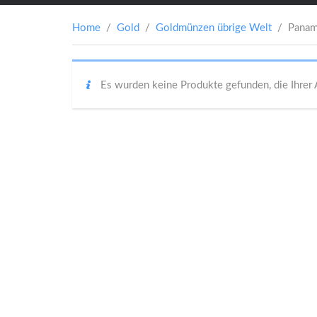
Home
/
Gold
/
Goldmünzen übrige Welt
/ Panam
Es wurden keine Produkte gefunden, die Ihrer