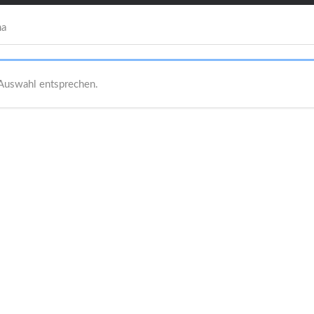
a
 Auswahl entsprechen.