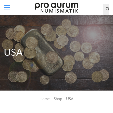
USA
Home
Shop
USA