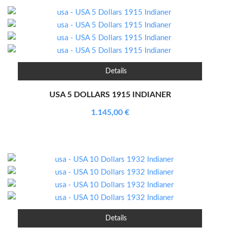
Details
USA 5 DOLLARS 1915 INDIANER
1.145,00
€
Details