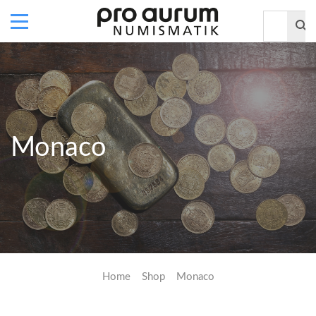
Monaco
Home
Shop
Monaco