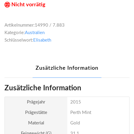
Nicht vorrätig
Artikelnummer:
14990 / 7.883
Kategorie:
Australien
Schlüsselwort:
Elisabeth
Zusätzliche Information
Zusätzliche Information
Prägejahr
2015
Prägestätte
Perth Mint
Material
Gold
Feingewicht (g)
31,1