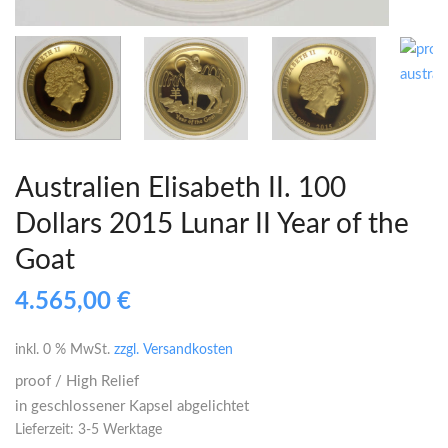
Australien Elisabeth II. 100
Dollars 2015 Lunar II Year of the
Goat
4.565,00
€
inkl. 0 % MwSt.
zzgl. Versandkosten
proof / High Relief
in geschlossener Kapsel abgelichtet
Lieferzeit:
3-5 Werktage