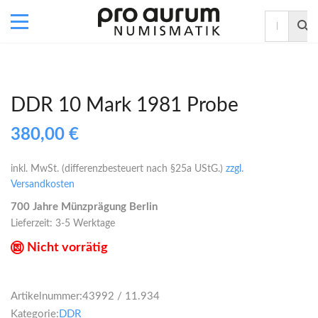
DDR 10 Mark 1981 Probe
380,00
€
inkl. MwSt. (differenzbesteuert nach §25a UStG.)
zzgl.
Versandkosten
700 Jahre Münzprägung Berlin
Lieferzeit:
3-5 Werktage
Nicht vorrätig
Artikelnummer:
43992 / 11.934
Kategorie:
DDR