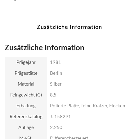
Zusätzliche Information
Zusätzliche Information
Prägejahr
1981
Prägestätte
Berlin
Material
Silber
Feingewicht (g)
8,5
Erhaltung
Polierte Platte, feine Kratzer, Flecken
Referenzkatalog
J. 1582P1
Auflage
2.250
MwSt.
Differenzbesteuert