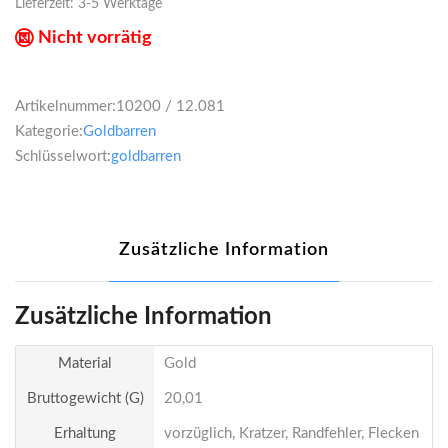
Lieferzeit:
3-5 Werktage
Nicht vorrätig
Artikelnummer:
10200 / 12.081
Kategorie:
Goldbarren
Schlüsselwort:
goldbarren
Zusätzliche Information
Zusätzliche Information
Material
Gold
Bruttogewicht (g)
20,01
Erhaltung
vorzüglich, Kratzer, Randfehler, Flecken