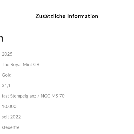
Zusätzliche Information
n
2025
The Royal Mint GB
Gold
31,1
fast Stempelglanz / NGC MS 70
10.000
seit 2022
steuerfrei