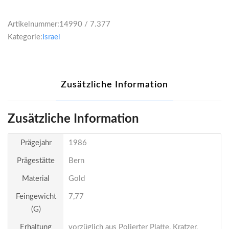
Artikelnummer:
14990 / 7.377
Kategorie:
Israel
Zusätzliche Information
Zusätzliche Information
Prägejahr
1986
Prägestätte
Bern
Material
Gold
Feingewicht
7,77
(g)
Erhaltung
vorzüglich aus Polierter Platte, Kratzer,