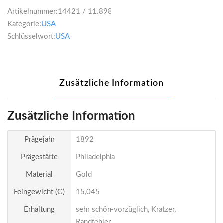
Artikelnummer:
14421 / 11.898
Kategorie:
USA
Schlüsselwort:
USA
Zusätzliche Information
Zusätzliche Information
Prägejahr
1892
Prägestätte
Philadelphia
Material
Gold
Feingewicht (g)
15,045
Erhaltung
sehr schön-vorzüglich, Kratzer,
Randfehler