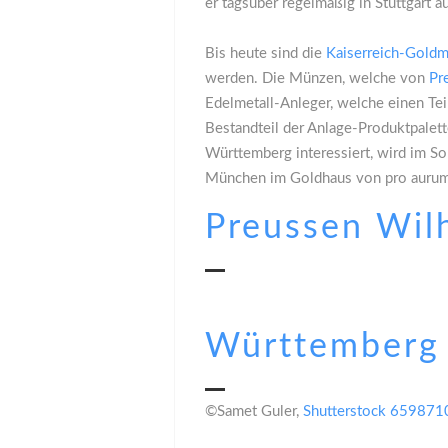
er tagsüber regelmäßig in Stuttgart a
Bis heute sind die
Kaiserreich-Gold
werden. Die Münzen, welche von
Pr
Edelmetall-Anleger, welche einen Te
Bestandteil der Anlage-Produktpalet
Württemberg interessiert, wird im 
München im Goldhaus von pro aurum b
Preussen Wi
Württemberg
©Samet Guler,
Shutterstock 65987