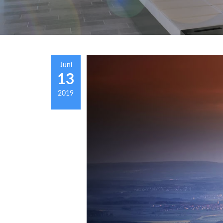
Juni
13
2019