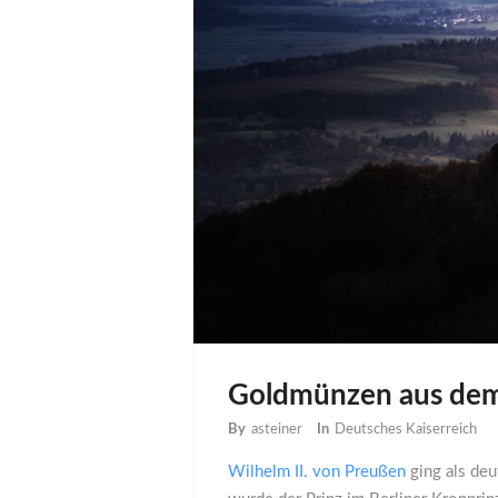
Goldmünzen aus dem 
By
asteiner
In
Deutsches Kaiserreich
Wilhelm II. von Preußen
ging als deu