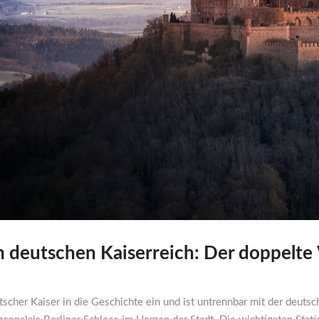
deutschen Kaiserreich: Der doppelte
tscher Kaiser in die Geschichte ein und ist untrennbar mit der deut