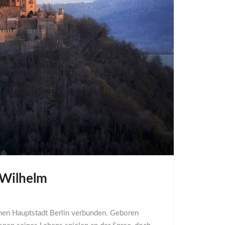
 Wilhelm
schen Hauptstadt Berlin verbunden. Geboren