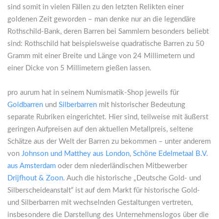
sind somit in vielen Fällen zu den letzten Relikten einer
goldenen Zeit geworden – man denke nur an die legendäre
Rothschild-Bank, deren Barren bei Sammlern besonders beliebt
sind: Rothschild hat beispielsweise quadratische Barren zu 50
Gramm mit einer Breite und Länge von 24 Millimetern und
einer Dicke von 5 Millimetern gießen lassen.
pro aurum hat in seinem Numismatik-Shop jeweils für
Goldbarren
und
Silberbarren
mit historischer Bedeutung
separate Rubriken eingerichtet. Hier sind, teilweise mit äußerst
geringen Aufpreisen auf den aktuellen Metallpreis, seltene
Schätze aus der Welt der Barren zu bekommen – unter anderem
von
Johnson und Matthey aus London
,
Schöne Edelmetaal B.V.
aus Amsterdam
oder dem niederländischen Mitbewerber
Drijfhout & Zoon
. Auch die historische „Deutsche Gold- und
Silberscheideanstalt“ ist auf dem Markt für historische Gold-
und Silberbarren mit wechselnden Gestaltungen vertreten,
insbesondere die Darstellung des Unternehmenslogos über die