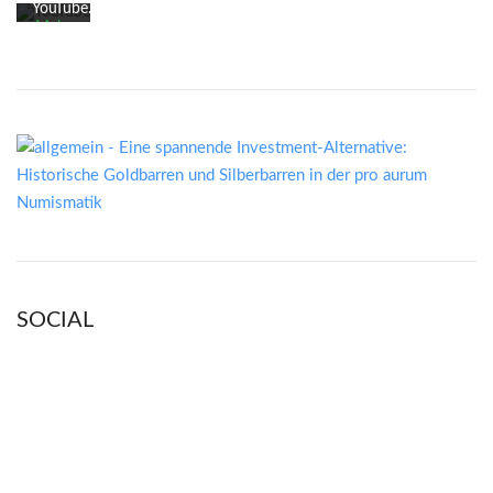
YouTube.
Mehr
erfahren
Video
laden
YouTube
immer
entsperren
SOCIAL