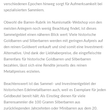
verschiedenen Epochen hinweg sorgt für Aufmerksamkeit bei
spezialisierten Sammlern.
Obwohl die Barren-Rubrik im Numismatik-Webshop von den
meisten Anlegern noch wenig Beachtung findet, ist dieses
Sammelgebiet einen näheren Blick wert: Viele historische
Goldbarren und Silberbarren werden mit geringen Aufpreis auf
den reinen Goldwert verkauft und sind somit eine Investment-
Alternative. Und dank der Liebhaberpreise, die eingefleischte
Barrenfans für historische Goldbarren und Silberbarren
bezahlen, lässt sich eine Rendite jenseits des reinen
Metallpreises erzielen.
Beachtenswert ist das Sammel- und Investmentgebiet der
historischen Edelmetallbarren auch, weil es Exemplare für jeden
Geldbeutel bereit hält: Als Einstieg dienen für viele
Barrensammler die 100 Gramm Silberbarren aus
zurückliegenden Jahrzehnten oder Minibarren aus dem 20.