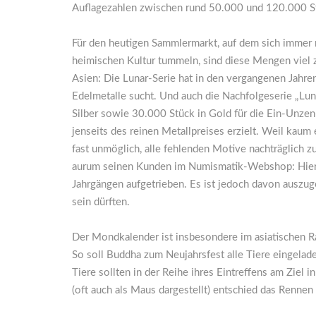
Auflagezahlen zwischen rund 50.000 und 120.000 S
Für den heutigen Sammlermarkt, auf dem sich immer 
heimischen Kultur tummeln, sind diese Mengen viel 
Asien: Die Lunar-Serie hat in den vergangenen Jahre
Edelmetalle sucht. Und auch die Nachfolgeserie „Lun
Silber sowie 30.000 Stück in Gold für die Ein-Unzen
jenseits des reinen Metallpreises erzielt. Weil kaum
fast unmöglich, alle fehlenden Motive nachträglich 
aurum seinen Kunden im Numismatik-Webshop: Hier 
Jahrgängen aufgetrieben. Es ist jedoch davon auszug
sein dürften.
Der Mondkalender ist insbesondere im asiatischen 
So soll Buddha zum Neujahrsfest alle Tiere eingelade
Tiere sollten in der Reihe ihres Eintreffens am Zie
(oft auch als Maus dargestellt) entschied das Rennen 