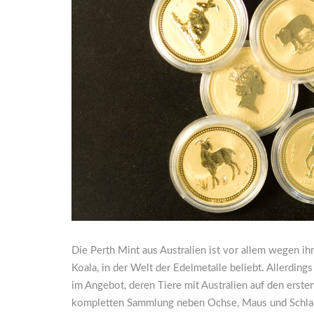
Die Perth Mint aus Australien ist vor allem wegen 
Koala, in der Welt der Edelmetalle beliebt. Allerding
im Angebot, deren Tiere mit Australien auf den erste
kompletten Sammlung neben Ochse, Maus und Schlange