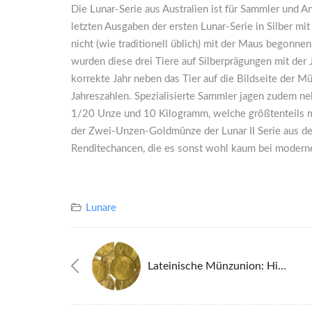
Die Lunar-Serie aus Australien ist für Sammler und A
letzten Ausgaben der ersten Lunar-Serie in Silber m
nicht (wie traditionell üblich) mit der Maus begonn
wurden diese drei Tiere auf Silberprägungen mit der
korrekte Jahr neben das Tier auf die Bildseite der
Jahreszahlen. Spezialisierte Sammler jagen zudem n
1/20 Unze und 10 Kilogramm, welche größtenteils mi
der Zwei-Unzen-Goldmünze der Lunar II Serie aus d
Renditechancen, die es sonst wohl kaum bei modern
Lunare
Lateinische Münzunion: Historische Goldmünzen Als Alternative Zu Modernen Bullion-Prägungen