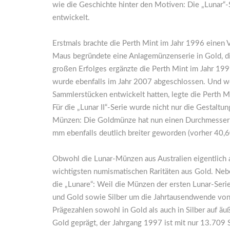
wie die Geschichte hinter den Motiven: Die „Lunar“-
entwickelt.
Erstmals brachte die Perth Mint im Jahr 1996 einen
Maus begründete eine Anlagemünzenserie in Gold, 
großen Erfolges ergänzte die Perth Mint im Jahr 1999
wurde ebenfalls im Jahr 2007 abgeschlossen. Und wei
Sammlerstücken entwickelt hatten, legte die Perth Mi
Für die „Lunar II“-Serie wurde nicht nur die Gestalt
Münzen: Die Goldmünze hat nun einen Durchmesser 
mm ebenfalls deutlich breiter geworden (vorher 40,6
Obwohl die Lunar-Münzen aus Australien eigentlich 
wichtigsten numismatischen Raritäten aus Gold. Nebe
die „Lunare“: Weil die Münzen der ersten Lunar-Seri
und Gold sowie Silber um die Jahrtausendwende von
Prägezahlen sowohl in Gold als auch in Silber auf ä
Gold geprägt, der Jahrgang 1997 ist mit nur 13.709 S