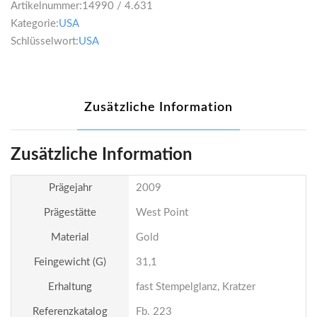
Artikelnummer:
14990 / 4.631
Kategorie:
USA
Schlüsselwort:
USA
Zusätzliche Information
Zusätzliche Information
Prägejahr
2009
Prägestätte
West Point
Material
Gold
Feingewicht (g)
31,1
Erhaltung
fast Stempelglanz, Kratzer
Referenzkatalog
Fb. 223