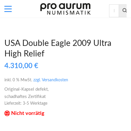
USA Double Eagle 2009 Ultra
High Relief
4.310,00
€
inkl. 0 % MwSt.
zzgl. Versandkosten
Original-Kapsel defekt,
schadhaftes Zertifikat
Lieferzeit:
3-5 Werktage
Nicht vorrätig