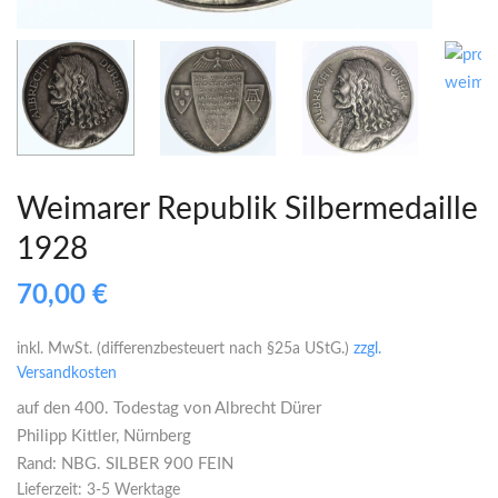
Weimarer Republik Silbermedaille
1928
70,00
€
inkl. MwSt. (differenzbesteuert nach §25a UStG.)
zzgl.
Versandkosten
auf den 400. Todestag von Albrecht Dürer
Philipp Kittler, Nürnberg
Rand: NBG. SILBER 900 FEIN
Lieferzeit:
3-5 Werktage