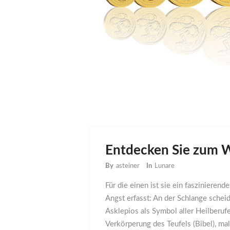
Entdecken Sie zum W
By
asteiner
In
Lunare
Für die einen ist sie ein fasziniere
Angst erfasst: An der Schlange scheid
Asklepios als Symbol aller Heilberufe
Verkörperung des Teufels (Bibel), ma