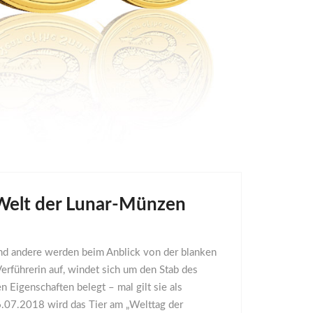
 Welt der Lunar-Münzen
– und andere werden beim Anblick von der blanken
 Verführerin auf, windet sich um den Stab des
n Eigenschaften belegt – mal gilt sie als
16.07.2018 wird das Tier am „Welttag der