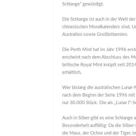
Schlange“ gewürdigt.
Die Schlange ist auch in der Welt de
chinesischen Mondkalenders sind. Und
Australien sowie Großbritannien.
Die Perth Mint hat im Jahr 1996 ers
erscheint nach dem Abschluss des Mo
britische Royal Mint knüpft seit 2014
erhältlich.
Wer bislang die australischen Lunar-
nach dem Beginn der Serie 1996 mit 
nur 30.000 Stück. Die als „Lunar I“
Auch in Silber gibt es eine Schlange 
Besonderheit auffällig: Da die Silbe
die Maus, der Ochse und der Tiger, 