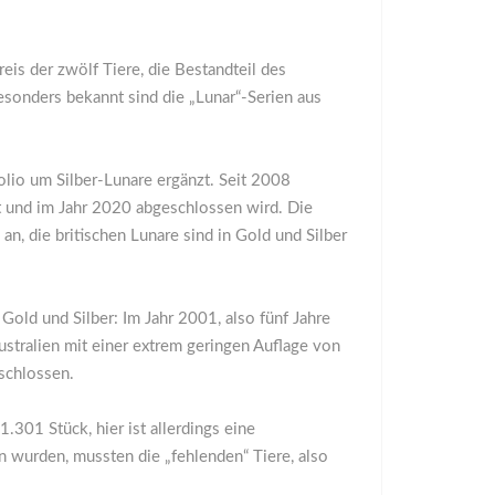
is der zwölf Tiere, die Bestandteil des
esonders bekannt sind die „Lunar“-Serien aus
lio um Silber-Lunare ergänzt. Seit 2008
t und im Jahr 2020 abgeschlossen wird. Die
an, die britischen Lunare sind in Gold und Silber
Gold und Silber: Im Jahr 2001, also fünf Jahre
stralien mit einer extrem geringen Auflage von
schlossen.
.301 Stück, hier ist allerdings eine
n wurden, mussten die „fehlenden“ Tiere, also