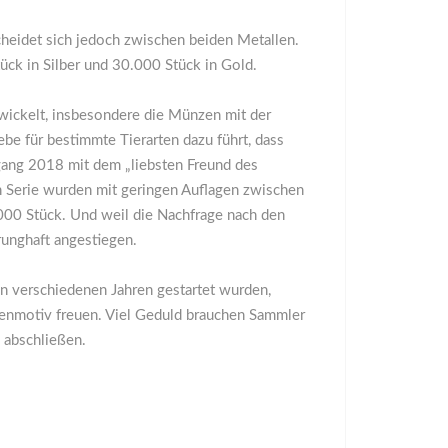
scheidet sich jedoch zwischen beiden Metallen.
ck in Silber und 30.000 Stück in Gold.
wickelt, insbesondere die Münzen mit der
ebe für bestimmte Tierarten dazu führt, dass
rgang 2018 mit dem „liebsten Freund des
en Serie wurden mit geringen Auflagen zwischen
000 Stück. Und weil die Nachfrage nach den
runghaft angestiegen.
in verschiedenen Jahren gestartet wurden,
genmotiv freuen. Viel Geduld brauchen Sammler
e abschließen.